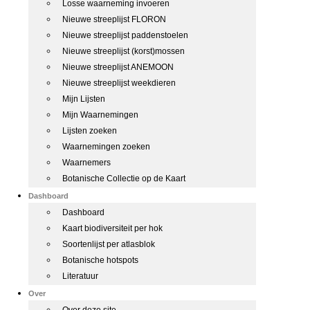
Losse waarneming invoeren
Nieuwe streeplijst FLORON
Nieuwe streeplijst paddenstoelen
Nieuwe streeplijst (korst)mossen
Nieuwe streeplijst ANEMOON
Nieuwe streeplijst weekdieren
Mijn Lijsten
Mijn Waarnemingen
Lijsten zoeken
Waarnemingen zoeken
Waarnemers
Botanische Collectie op de Kaart
Dashboard
Dashboard
Kaart biodiversiteit per hok
Soortenlijst per atlasblok
Botanische hotspots
Literatuur
Over