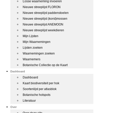
Losse waarneming invoeren
Nieuwe streeplijst FLORON
Nieuwe streeplijst paddenstoelen
Nieuwe streeplijst (korst)mossen
Nieuwe streeplijst ANEMOON
Nieuwe streeplijst weekdieren
Mijn Lijsten
Mijn Waarnemingen
Lijsten zoeken
Waarnemingen zoeken
Waarnemers
Botanische Collectie op de Kaart
Dashboard
Dashboard
Kaart biodiversiteit per hok
Soortenlijst per atlasblok
Botanische hotspots
Literatuur
Over