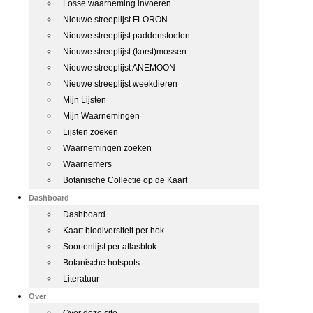
Losse waarneming invoeren
Nieuwe streeplijst FLORON
Nieuwe streeplijst paddenstoelen
Nieuwe streeplijst (korst)mossen
Nieuwe streeplijst ANEMOON
Nieuwe streeplijst weekdieren
Mijn Lijsten
Mijn Waarnemingen
Lijsten zoeken
Waarnemingen zoeken
Waarnemers
Botanische Collectie op de Kaart
Dashboard
Dashboard
Kaart biodiversiteit per hok
Soortenlijst per atlasblok
Botanische hotspots
Literatuur
Over