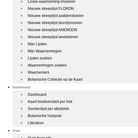
Losse waarneming invoeren
Nieuwe streeplijst FLORON
Nieuwe streeplijst paddenstoelen
Nieuwe streeplijst (korst)mossen
Nieuwe streeplijst ANEMOON
Nieuwe streeplijst weekdieren
Mijn Lijsten
Mijn Waarnemingen
Lijsten zoeken
Waarnemingen zoeken
Waarnemers
Botanische Collectie op de Kaart
Dashboard
Dashboard
Kaart biodiversiteit per hok
Soortenlijst per atlasblok
Botanische hotspots
Literatuur
Over