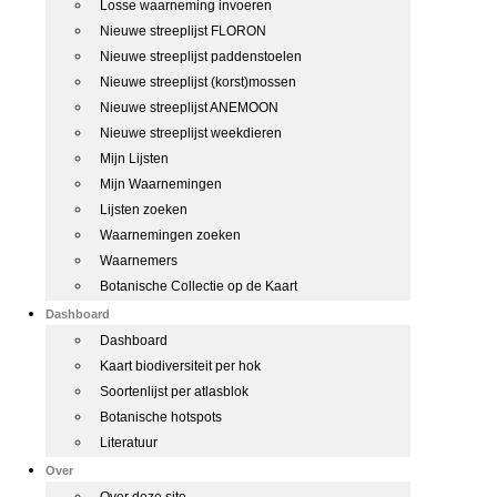
Losse waarneming invoeren
Nieuwe streeplijst FLORON
Nieuwe streeplijst paddenstoelen
Nieuwe streeplijst (korst)mossen
Nieuwe streeplijst ANEMOON
Nieuwe streeplijst weekdieren
Mijn Lijsten
Mijn Waarnemingen
Lijsten zoeken
Waarnemingen zoeken
Waarnemers
Botanische Collectie op de Kaart
Dashboard
Dashboard
Kaart biodiversiteit per hok
Soortenlijst per atlasblok
Botanische hotspots
Literatuur
Over