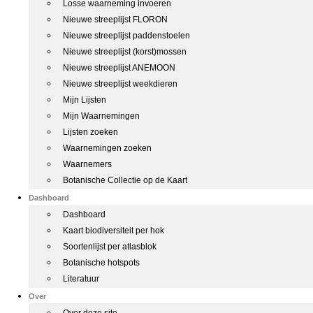
Losse waarneming invoeren
Nieuwe streeplijst FLORON
Nieuwe streeplijst paddenstoelen
Nieuwe streeplijst (korst)mossen
Nieuwe streeplijst ANEMOON
Nieuwe streeplijst weekdieren
Mijn Lijsten
Mijn Waarnemingen
Lijsten zoeken
Waarnemingen zoeken
Waarnemers
Botanische Collectie op de Kaart
Dashboard
Dashboard
Kaart biodiversiteit per hok
Soortenlijst per atlasblok
Botanische hotspots
Literatuur
Over