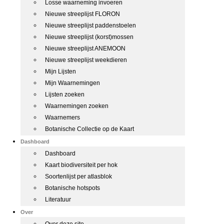
Losse waarneming invoeren
Nieuwe streeplijst FLORON
Nieuwe streeplijst paddenstoelen
Nieuwe streeplijst (korst)mossen
Nieuwe streeplijst ANEMOON
Nieuwe streeplijst weekdieren
Mijn Lijsten
Mijn Waarnemingen
Lijsten zoeken
Waarnemingen zoeken
Waarnemers
Botanische Collectie op de Kaart
Dashboard
Dashboard
Kaart biodiversiteit per hok
Soortenlijst per atlasblok
Botanische hotspots
Literatuur
Over