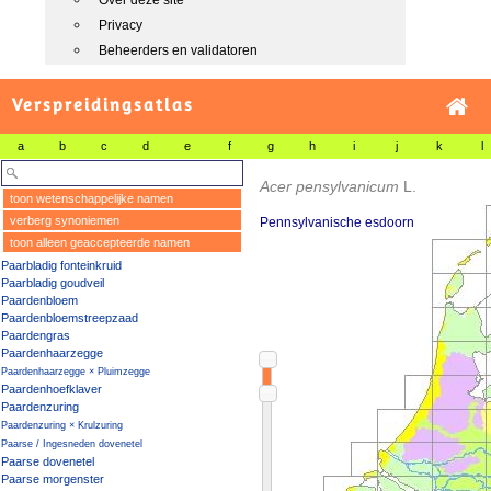
Over deze site
Privacy
Beheerders en validatoren
Verspreidingsatlas
a
b
c
d
e
f
g
h
i
j
k
l
Acer pensylvanicum
L.
toon wetenschappelijke namen
verberg synoniemen
Pennsylvanische esdoorn
toon alleen geaccepteerde namen
Paarbladig fonteinkruid
Paarbladig goudveil
Paardenbloem
Paardenbloemstreepzaad
Paardengras
Paardenhaarzegge
Paardenhaarzegge × Pluimzegge
Paardenhoefklaver
Paardenzuring
Paardenzuring × Krulzuring
Paarse / Ingesneden dovenetel
Paarse dovenetel
Paarse morgenster