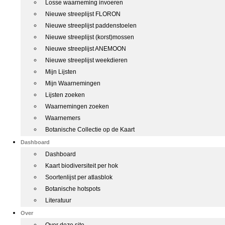
Losse waarneming invoeren
Nieuwe streeplijst FLORON
Nieuwe streeplijst paddenstoelen
Nieuwe streeplijst (korst)mossen
Nieuwe streeplijst ANEMOON
Nieuwe streeplijst weekdieren
Mijn Lijsten
Mijn Waarnemingen
Lijsten zoeken
Waarnemingen zoeken
Waarnemers
Botanische Collectie op de Kaart
Dashboard
Dashboard
Kaart biodiversiteit per hok
Soortenlijst per atlasblok
Botanische hotspots
Literatuur
Over