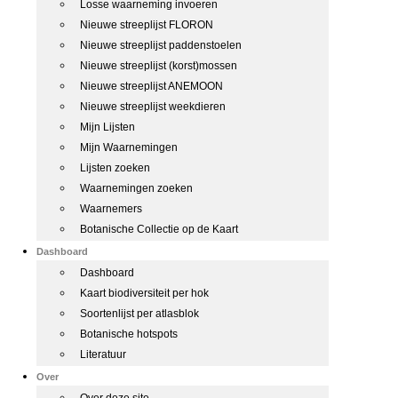
Losse waarneming invoeren
Nieuwe streeplijst FLORON
Nieuwe streeplijst paddenstoelen
Nieuwe streeplijst (korst)mossen
Nieuwe streeplijst ANEMOON
Nieuwe streeplijst weekdieren
Mijn Lijsten
Mijn Waarnemingen
Lijsten zoeken
Waarnemingen zoeken
Waarnemers
Botanische Collectie op de Kaart
Dashboard
Dashboard
Kaart biodiversiteit per hok
Soortenlijst per atlasblok
Botanische hotspots
Literatuur
Over