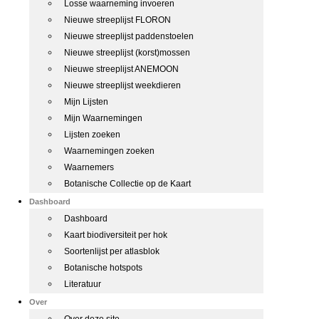
Losse waarneming invoeren
Nieuwe streeplijst FLORON
Nieuwe streeplijst paddenstoelen
Nieuwe streeplijst (korst)mossen
Nieuwe streeplijst ANEMOON
Nieuwe streeplijst weekdieren
Mijn Lijsten
Mijn Waarnemingen
Lijsten zoeken
Waarnemingen zoeken
Waarnemers
Botanische Collectie op de Kaart
Dashboard
Dashboard
Kaart biodiversiteit per hok
Soortenlijst per atlasblok
Botanische hotspots
Literatuur
Over