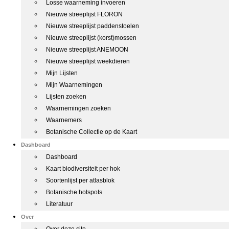
Losse waarneming invoeren
Nieuwe streeplijst FLORON
Nieuwe streeplijst paddenstoelen
Nieuwe streeplijst (korst)mossen
Nieuwe streeplijst ANEMOON
Nieuwe streeplijst weekdieren
Mijn Lijsten
Mijn Waarnemingen
Lijsten zoeken
Waarnemingen zoeken
Waarnemers
Botanische Collectie op de Kaart
Dashboard
Dashboard
Kaart biodiversiteit per hok
Soortenlijst per atlasblok
Botanische hotspots
Literatuur
Over