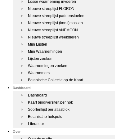
Losse waarneming invoeren
Nieuwe streeplijst FLORON
Nieuwe streeplijst paddenstoelen
Nieuwe streeplijst (korst)mossen
Nieuwe streeplijst ANEMOON
Nieuwe streeplijst weekdieren
Mijn Lijsten
Mijn Waarnemingen
Lijsten zoeken
Waarnemingen zoeken
Waarnemers
Botanische Collectie op de Kaart
Dashboard
Dashboard
Kaart biodiversiteit per hok
Soortenlijst per atlasblok
Botanische hotspots
Literatuur
Over