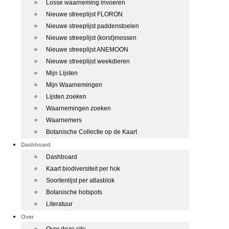
Losse waarneming invoeren
Nieuwe streeplijst FLORON
Nieuwe streeplijst paddenstoelen
Nieuwe streeplijst (korst)mossen
Nieuwe streeplijst ANEMOON
Nieuwe streeplijst weekdieren
Mijn Lijsten
Mijn Waarnemingen
Lijsten zoeken
Waarnemingen zoeken
Waarnemers
Botanische Collectie op de Kaart
Dashboard
Dashboard
Kaart biodiversiteit per hok
Soortenlijst per atlasblok
Botanische hotspots
Literatuur
Over