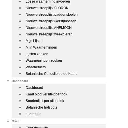
Losse waarneming invoeren
Nieuwe streeplijst FLORON
Nieuwe streeplijst paddenstoelen
Nieuwe streeplijst (korst)mossen
Nieuwe streeplijst ANEMOON
Nieuwe streeplijst weekdieren
Mijn Lijsten
Mijn Waarnemingen
Lijsten zoeken
Waarnemingen zoeken
Waarnemers
Botanische Collectie op de Kaart
Dashboard
Dashboard
Kaart biodiversiteit per hok
Soortenlijst per atlasblok
Botanische hotspots
Literatuur
Over