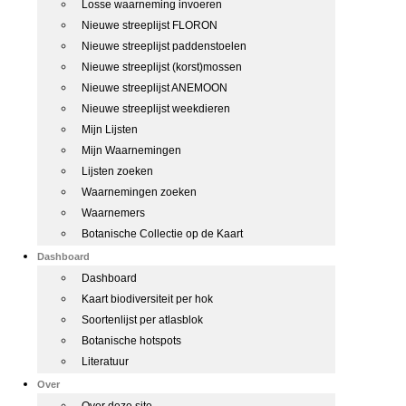
Losse waarneming invoeren
Nieuwe streeplijst FLORON
Nieuwe streeplijst paddenstoelen
Nieuwe streeplijst (korst)mossen
Nieuwe streeplijst ANEMOON
Nieuwe streeplijst weekdieren
Mijn Lijsten
Mijn Waarnemingen
Lijsten zoeken
Waarnemingen zoeken
Waarnemers
Botanische Collectie op de Kaart
Dashboard
Dashboard
Kaart biodiversiteit per hok
Soortenlijst per atlasblok
Botanische hotspots
Literatuur
Over