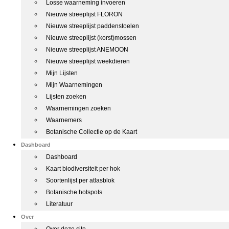
Losse waarneming invoeren
Nieuwe streeplijst FLORON
Nieuwe streeplijst paddenstoelen
Nieuwe streeplijst (korst)mossen
Nieuwe streeplijst ANEMOON
Nieuwe streeplijst weekdieren
Mijn Lijsten
Mijn Waarnemingen
Lijsten zoeken
Waarnemingen zoeken
Waarnemers
Botanische Collectie op de Kaart
Dashboard
Dashboard
Kaart biodiversiteit per hok
Soortenlijst per atlasblok
Botanische hotspots
Literatuur
Over