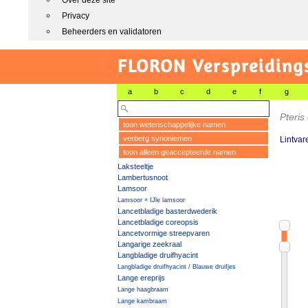
Over deze site
Privacy
Beheerders en validatoren
FLORON Verspreiding
a
b
c
d
e
f
g
Pteris
toon wetenschappelijke namen
verberg synoniemen
Lintvar
toon alleen geaccepteerde namen
Laksteeltje
Lambertusnoot
Lamsoor
Lamsoor × IJle lamsoor
Lancetbladige basterdwederik
Lancetbladige coreopsis
Lancetvormige streepvaren
Langarige zeekraal
Langbladige druifhyacint
Langbladige druifhyacint / Blauwe druifjes
Lange ereprijs
Lange haagbraam
Lange kambraam