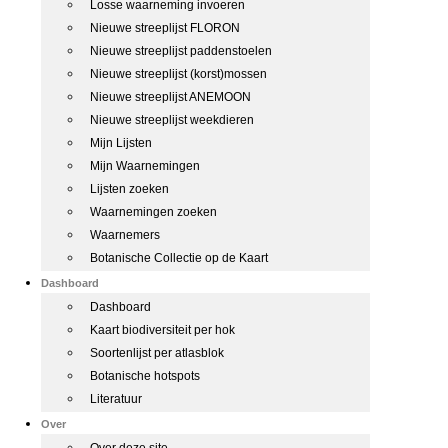
Losse waarneming invoeren
Nieuwe streeplijst FLORON
Nieuwe streeplijst paddenstoelen
Nieuwe streeplijst (korst)mossen
Nieuwe streeplijst ANEMOON
Nieuwe streeplijst weekdieren
Mijn Lijsten
Mijn Waarnemingen
Lijsten zoeken
Waarnemingen zoeken
Waarnemers
Botanische Collectie op de Kaart
Dashboard
Dashboard
Kaart biodiversiteit per hok
Soortenlijst per atlasblok
Botanische hotspots
Literatuur
Over