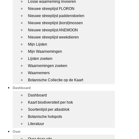
Losse waarneming invoeren
Nieuwe streeplijst FLORON
Nieuwe streeplijst paddenstoelen
Nieuwe streeplijst (korst)mossen
Nieuwe streeplijst ANEMOON
Nieuwe streeplijst weekdieren
Mijn Lijsten
Mijn Waarnemingen
Lijsten zoeken
Waarnemingen zoeken
Waarnemers
Botanische Collectie op de Kaart
Dashboard
Dashboard
Kaart biodiversiteit per hok
Soortenlijst per atlasblok
Botanische hotspots
Literatuur
Over