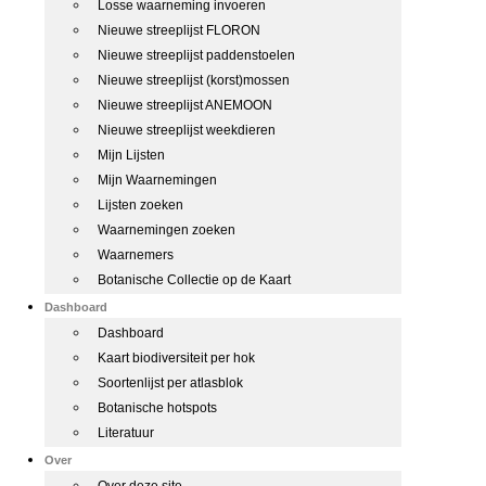
Losse waarneming invoeren
Nieuwe streeplijst FLORON
Nieuwe streeplijst paddenstoelen
Nieuwe streeplijst (korst)mossen
Nieuwe streeplijst ANEMOON
Nieuwe streeplijst weekdieren
Mijn Lijsten
Mijn Waarnemingen
Lijsten zoeken
Waarnemingen zoeken
Waarnemers
Botanische Collectie op de Kaart
Dashboard
Dashboard
Kaart biodiversiteit per hok
Soortenlijst per atlasblok
Botanische hotspots
Literatuur
Over