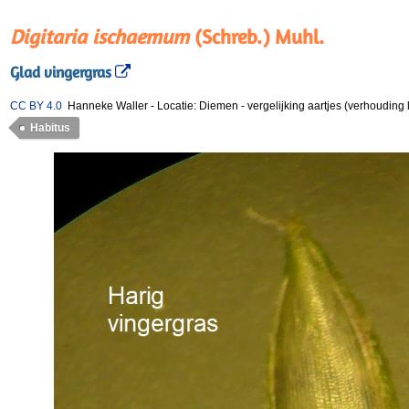
Digitaria ischaemum
(Schreb.) Muhl.
Glad vingergras
CC BY 4.0
Hanneke Waller
-
Locatie: Diemen
-
vergelijking aartjes (verhouding 
Habitus