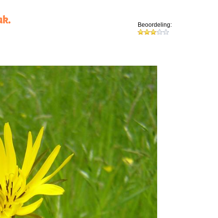
ak.
Beoordeling: