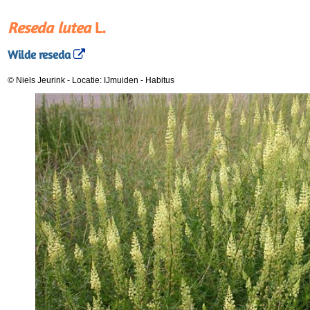
Reseda lutea
L.
Wilde reseda
© Niels Jeurink
-
Locatie: IJmuiden
-
Habitus