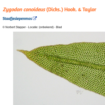
Zygodon conoideus
(Dicks.) Hook. & Taylor
Staafjesiepenmos
© Norbert Stapper
-
Locatie: (onbekend)
-
Blad