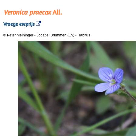
Veronica praecox
All.
Vroege ereprijs
© Peter Meininger
-
Locatie: Brummen (Ov)
-
Habitus