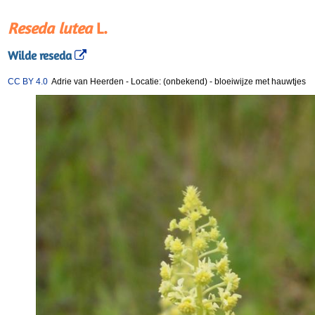
Reseda lutea
L.
Wilde reseda
CC BY 4.0
Adrie van Heerden
-
Locatie: (onbekend)
-
bloeiwijze met hauwtjes