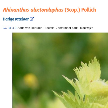
Rhinanthus alectorolophus
(Scop.) Pollich
Harige ratelaar
CC BY 4.0
Adrie van Heerden
-
Locatie: Zoetermeer park
-
bloeiwijze