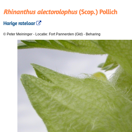
Rhinanthus alectorolophus
(Scop.) Pollich
Harige ratelaar
© Peter Meininger
-
Locatie: Fort Pannerden (Gld)
-
Beharing