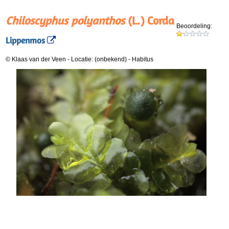
Chiloscyphus polyanthos
(L.) Corda
Beoordeling:
Lippenmos
© Klaas van der Veen
-
Locatie: (onbekend)
-
Habitus