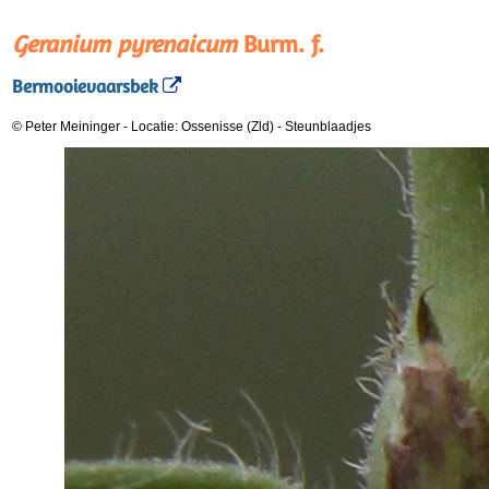
Geranium pyrenaicum
Burm. f.
Bermooievaarsbek
© Peter Meininger
-
Locatie: Ossenisse (Zld)
-
Steunblaadjes