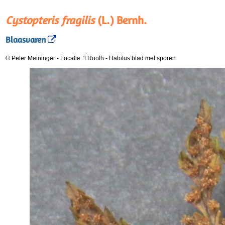
Cystopteris fragilis
(L.) Bernh.
Blaasvaren
© Peter Meininger
-
Locatie: 't Rooth
-
Habitus blad met sporen