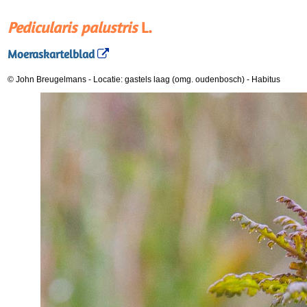
Pedicularis palustris
L.
Moeraskartelblad
© John Breugelmans
-
Locatie: gastels laag (omg. oudenbosch)
-
Habitus