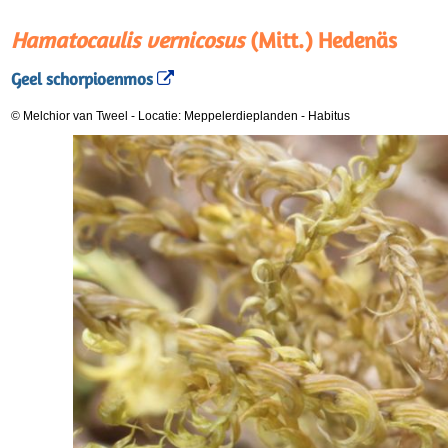
Hamatocaulis vernicosus
(Mitt.) Hedenäs
Geel schorpioenmos
© Melchior van Tweel
-
Locatie: Meppelerdieplanden
-
Habitus