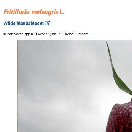
Fritillaria meleagris
L.
Wilde kievitsbloem
© Bert Verbruggen
-
Locatie: Ijssel bij Hasselt
-
bloem