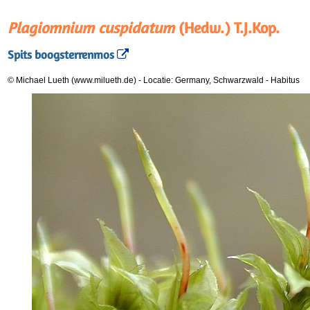
Plagiomnium cuspidatum
(Hedw.) T.J.Kop.
Spits boogsterrenmos
© Michael Lueth (www.milueth.de)
-
Locatie: Germany, Schwarzwald
-
Habitus