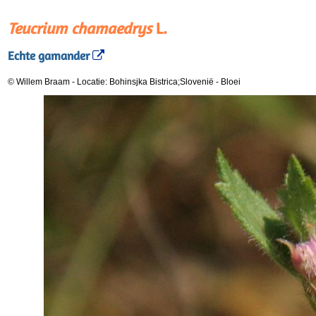
Teucrium chamaedrys
L.
Echte gamander
© Willem Braam
-
Locatie: Bohinsjka Bistrica;Slovenië
-
Bloei