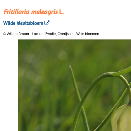
Fritillaria meleagris
L.
Wilde kievitsbloem
© Willem Braam
-
Locatie: Zwolle, Overijssel
-
Witte bloemen