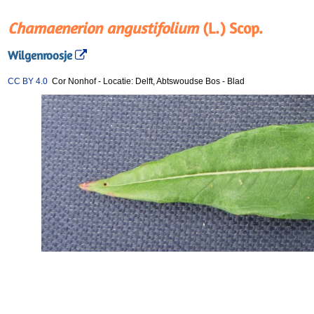
Chamaenerion angustifolium
(L.) Scop.
Wilgenroosje
CC BY 4.0
Cor Nonhof
-
Locatie: Delft, Abtswoudse Bos
-
Blad