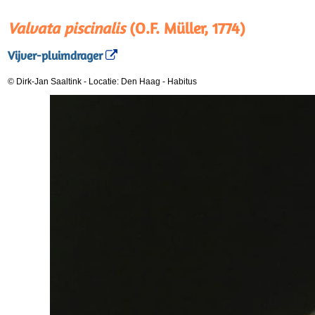
Valvata piscinalis
(O.F. Müller, 1774)
Vijver-pluimdrager
© Dirk-Jan Saaltink
-
Locatie: Den Haag
-
Habitus