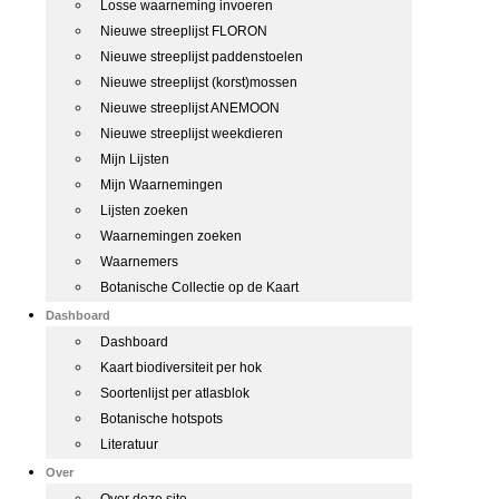
Losse waarneming invoeren
Nieuwe streeplijst FLORON
Nieuwe streeplijst paddenstoelen
Nieuwe streeplijst (korst)mossen
Nieuwe streeplijst ANEMOON
Nieuwe streeplijst weekdieren
Mijn Lijsten
Mijn Waarnemingen
Lijsten zoeken
Waarnemingen zoeken
Waarnemers
Botanische Collectie op de Kaart
Dashboard
Dashboard
Kaart biodiversiteit per hok
Soortenlijst per atlasblok
Botanische hotspots
Literatuur
Over