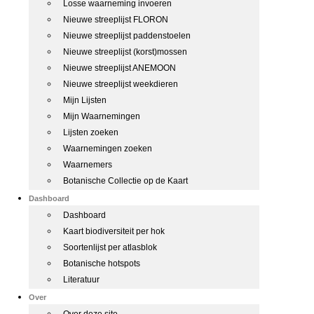
Losse waarneming invoeren
Nieuwe streeplijst FLORON
Nieuwe streeplijst paddenstoelen
Nieuwe streeplijst (korst)mossen
Nieuwe streeplijst ANEMOON
Nieuwe streeplijst weekdieren
Mijn Lijsten
Mijn Waarnemingen
Lijsten zoeken
Waarnemingen zoeken
Waarnemers
Botanische Collectie op de Kaart
Dashboard
Dashboard
Kaart biodiversiteit per hok
Soortenlijst per atlasblok
Botanische hotspots
Literatuur
Over