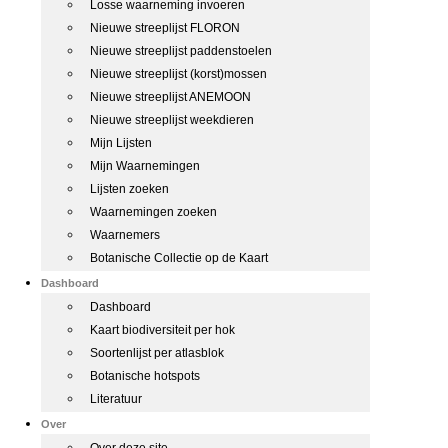
Losse waarneming invoeren
Nieuwe streeplijst FLORON
Nieuwe streeplijst paddenstoelen
Nieuwe streeplijst (korst)mossen
Nieuwe streeplijst ANEMOON
Nieuwe streeplijst weekdieren
Mijn Lijsten
Mijn Waarnemingen
Lijsten zoeken
Waarnemingen zoeken
Waarnemers
Botanische Collectie op de Kaart
Dashboard
Dashboard
Kaart biodiversiteit per hok
Soortenlijst per atlasblok
Botanische hotspots
Literatuur
Over