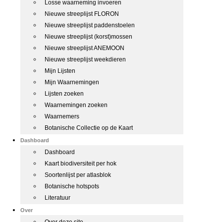
Losse waarneming invoeren
Nieuwe streeplijst FLORON
Nieuwe streeplijst paddenstoelen
Nieuwe streeplijst (korst)mossen
Nieuwe streeplijst ANEMOON
Nieuwe streeplijst weekdieren
Mijn Lijsten
Mijn Waarnemingen
Lijsten zoeken
Waarnemingen zoeken
Waarnemers
Botanische Collectie op de Kaart
Dashboard
Dashboard
Kaart biodiversiteit per hok
Soortenlijst per atlasblok
Botanische hotspots
Literatuur
Over