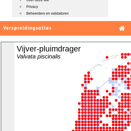
Over deze site
Privacy
Beheerders en validatoren
Verspreidingsatlas