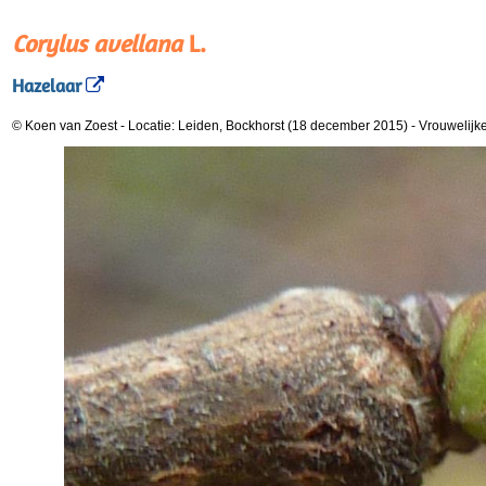
Corylus avellana
L.
Hazelaar
© Koen van Zoest
-
Locatie: Leiden, Bockhorst (18 december 2015)
-
Vrouwelijke