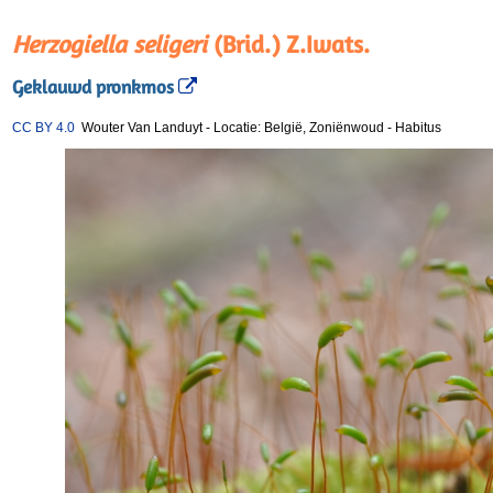
Herzogiella seligeri
(Brid.) Z.Iwats.
Geklauwd pronkmos
CC BY 4.0
Wouter Van Landuyt
-
Locatie: België, Zoniënwoud
-
Habitus