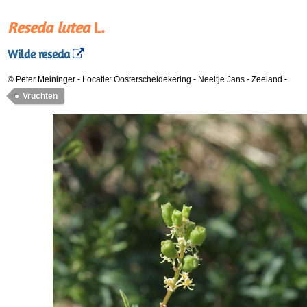
Reseda lutea
L.
Wilde reseda
© Peter Meininger
-
Locatie: Oosterscheldekering - Neeltje Jans - Zeeland
-
Vruchten