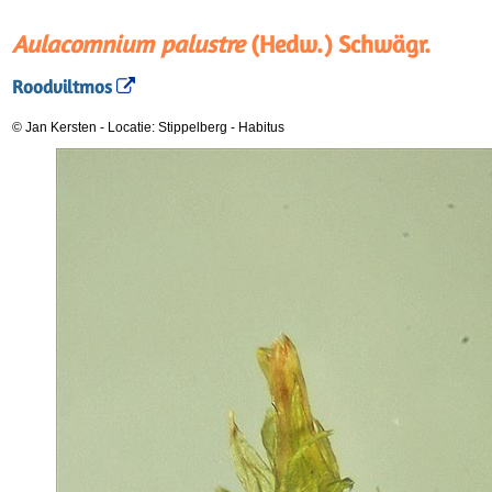
Aulacomnium palustre
(Hedw.) Schwägr.
Roodviltmos
© Jan Kersten
-
Locatie: Stippelberg
-
Habitus