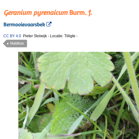
Geranium pyrenaicum
Burm. f.
Bermooievaarsbek
CC BY 4.0
Pieter Stolwijk
-
Locatie: Tilligte
-
Habitus