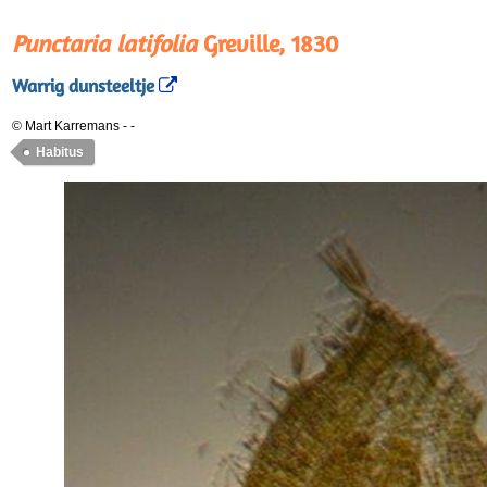
Punctaria latifolia
Greville, 1830
Warrig dunsteeltje
© Mart Karremans
-
-
Habitus