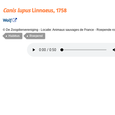
Canis lupus
Linnaeus, 1758
Wolf
© De Zoogdiervereniging
-
Locatie: Animaux sauvages de France
-
Roepende ro
Habitus
Roepend