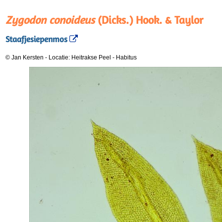
Zygodon conoideus
(Dicks.) Hook. & Taylor
Staafjesiepenmos
© Jan Kersten
-
Locatie: Heitrakse Peel
-
Habitus